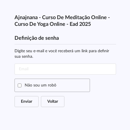
Ajnajnana - Curso De Meditação Online -
Curso De Yoga Online - Ead 2025
Definição de senha
Digite seu e-mail e você receberá um link para definir
sua senha.
Não sou um robô
Enviar
Voltar